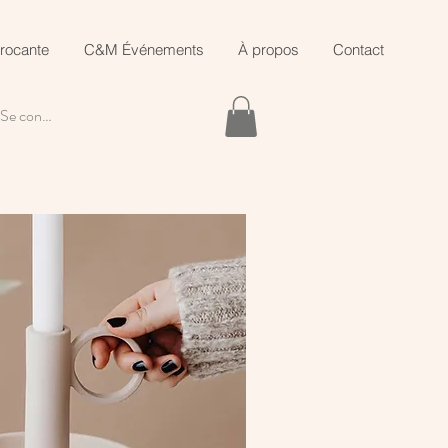
rocante
C&M Événements
À propos
Contact
Se connecter