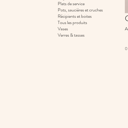
Plats de service
Pots, saucières et cruches
Récipients et boites
Tous les produits
Vases
A
Verres & tasses
0 