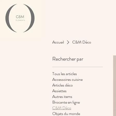
Accueil
C&M Déco
Rechercher par
Tous les articles
Accessoires cuisine
Articles déco
Assiettes
Autres items
Brocante en ligne
C&M Déco
Objets du monde