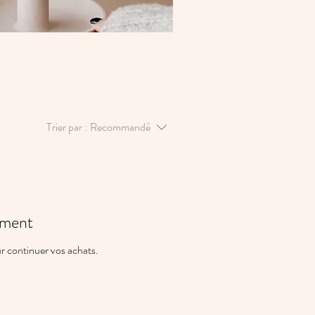
Trier par :
Recommandé
oment
r continuer vos achats.