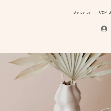
Bienvenue
C&M B