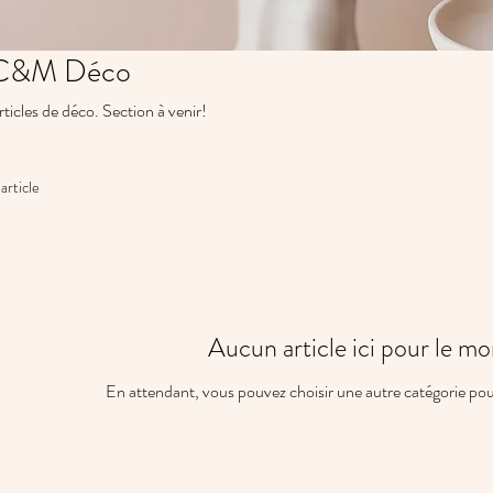
C&M Déco
rticles de déco. Section à venir!
article
Aucun article ici pour le m
En attendant, vous pouvez choisir une autre catégorie pou